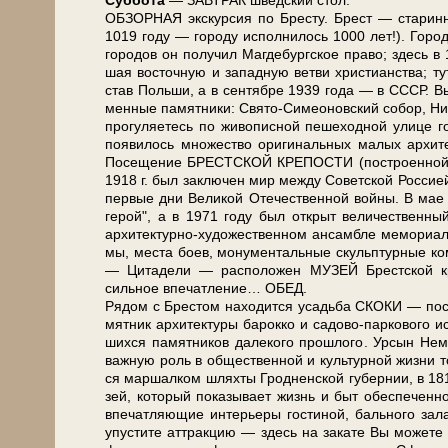
Суб­бо­та
— ЗАВ­ТРАК швед­ский стол.
ОБЗОРНАЯ экскурсия по Бре­сту. Брест — ста­рин­ный
1019 го­ду — го­ро­ду ис­пол­ни­лось 1000 лет!). Горо
го­ро­дов он по­лу­чил Маг­де­бург­ское пра­во; здесь в
шая во­сточ­ную и за­пад­ную вет­ви хри­сти­ан­ства; т
став Поль­ши, а в сен­тяб­ре 1939 го­да — в СССР. Вы у
мен­ные па­мят­ни­ки: Свято-Симеоновский со­бор, Ни­ко
про­гу­ля­е­тесь по жи­во­пис­ной пе­ше­ход­ной ули
появилось мно­же­ство ори­ги­наль­ных ма­лых ар­хи­
По­се­ще­ние БРЕСТСКОЙ КРЕПОСТИ (по­стро­ен­ной в 
1918 г. был за­клю­чен мир меж­ду Со­вет­ской Рос­си­ей 
пер­вые дни Ве­ли­кой Оте­че­ствен­ной вой­ны. В ма
герой", а в 1971 го­ду был от­крыт величественны
архитектурно-художественном ан­сам­бле ме­мо­ри­а­ла п
мы, ме­ста боев, мо­ну­мен­таль­ные скульп­тур­ные ком­
— Ци­та­де­ли — рас­по­ло­жен МУЗЕЙ Брест­ской кре­п
сильное впе­чат­ле­ние… ОБЕД.
Рядом с Брестом на­хо­дит­ся усадь­ба СКОКИ — по­с
мят­ник ар­хи­тек­ту­ры ба­рок­ко и садово-паркового и
ших­ся па­мят­ни­ков да­ле­ко­го про­шло­го. Урсын Нем
важ­ную роль в об­ще­ствен­ной и культурной жиз­ни т
ся маршалком шлях­ты Гродненской губернии, в 1816 
зей, ко­то­рый показывает жизнь и быт обеспеченн
впе­чат­ля­ю­щие ин­те­рье­ры гостиной, бального за­
упустите аттракцию — здесь на за­ка­те Вы мо­же­те п