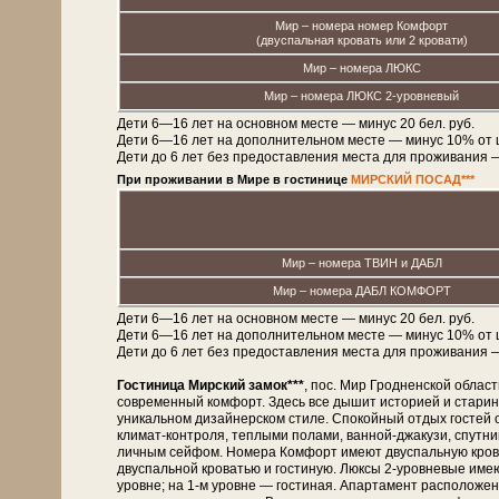
Мир – номера номер Комфорт
(двуспальная кровать или 2 кровати)
Мир – номера ЛЮКС
Мир – номера ЛЮКС 2-уровневый
Дети 6—16 лет на основном месте — минус 20 бел. руб.
Дети 6—16 лет на дополнительном месте — минус 10% от 
Дети до 6 лет без предоставления места для проживания — 2
При проживании в Мире в гостинице
МИРСКИЙ ПОСАД***
Мир – номера ТВИН и ДАБЛ
Мир – номера ДАБЛ КОМФОРТ
Дети 6—16 лет на основном месте — минус 20 бел. руб.
Дети 6—16 лет на дополнительном месте — минус 10% от 
Дети до 6 лет без предоставления места для проживания — 2
Гостиница Мирский замок***
, пос. Мир Гродненской област
современный комфорт. Здесь все дышит историей и старин
уникальном дизайнерском стиле. Спокойный отдых гостей
климат-контроля, теплыми полами, ванной-джакузи, спут
личным сейфом. Номера Комфорт имеют двуспальную крова
двуспальной кроватью и гостиную. Люксы 2-уровневые имею
уровне; на 1-м уровне — гостиная. Апартамент расположен