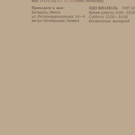
моб. (+375 29)
611 15 39
(Viber, WhatsApp)
Приходите к нам:
ОДО ВИАПОЛЬ
УНП 10
Беларусь, Минск
Время работы: 9.00—19.0
ул. Интернациональная, 14—4
Суббота: 10.00—14.00
метро Октябрьская, Немига
Воскресенье: выходной