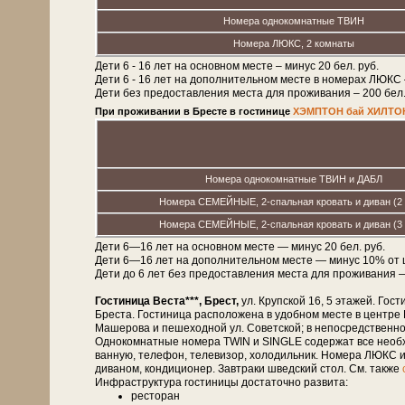
Номера однокомнатные ТВИН
Номера ЛЮКС, 2 комнаты
Дети 6 - 16 лет на основном месте – минус 20 бел. руб.
Дети 6 - 16 лет на дополнительном месте в номерах ЛЮКС
Дети без предоставления места для проживания – 200 бел. р
При проживании в Бресте в гостинице
ХЭМПТОН бай ХИЛТОН
Номера однокомнатные TВИН и ДАБЛ
Номера СЕМЕЙНЫЕ, 2-спальная кровать и диван (2 
Номера СЕМЕЙНЫЕ, 2-спальная кровать и диван (3 
Дети 6—16 лет на основном месте — минус 20 бел. руб.
Дети 6—16 лет на дополнительном месте — минус 10% от 
Дети до 6 лет без предоставления места для проживания — 2
Гостиница Веста***, Брест,
ул. Крупской 16, 5 этажей. Гости
Бреста. Гостиница расположена в удобном месте в центре
Машерова и пешеходной ул. Советской; в непосредственной бл
Однокомнатные номера TWIN и SINGLE содержат все необхо
ванную, телефон, телевизор, холодильник. Номера ЛЮКС и
диваном, кондиционер. Завтраки шведский стол. См. также
Инфраструктура гостиницы достаточно развита:
ресторан