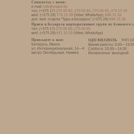
Свяжитесь с нами:
e-mail:
info@viapol.by
тел. (+375 17)
270 00 60
,
270 00 84
,
270 00 85
,
379 15 39
моб. (+375 29)
779 15 39
(Viber, WhatsApp),
689 15 39
доп. моб. отдела "Туры в Беларусь" (+375 29)
699 15 39
Прием в Беларуси корпоративных групп из ближнего 
тел. (+375 17)
270 00 80
,
270 00 90
моб. (+375 29)
611 15 39
(Viber, WhatsApp)
Приходите к нам:
ОДО ВИАПОЛЬ
УНП 10
Беларусь, Минск
Время работы: 9.00—19.0
ул. Интернациональная, 14—4
Суббота: 10.00—14.00
метро Октябрьская, Немига
Воскресенье: выходной