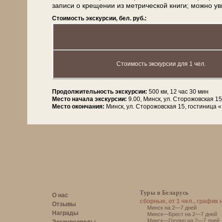
записи о крещении из метрической кни­ги; мож­но уви­д
Стоимость экскурсии, бел. руб.:
Стоимость экскурсии для 1 чел.
Продолжительность экскурсии:
500 км, 12 час 30 мин
Место начала экскурсии:
9.00, Минск, ул. Сторожовская 1
Место окончания:
Минск, ул. Сторожовская 15, гостиница 
Туры в Беларусь
О нас
сборные, от 1 чел., график 
Отзывы
Минск на 2—7 дней
Награды
Минск—Брест на 2—7 дней
Минск—Гродно на 2—7 дней