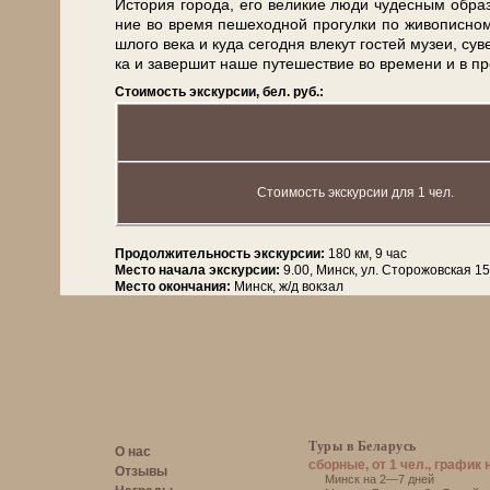
История го­ро­да, его ве­ли­кие лю­ди чу­дес­ным об­ра­з
ние во вре­мя пе­ше­ход­ной про­гул­ки по жи­во­пис­
шло­го ве­ка и ку­да се­год­ня вле­кут го­стей му­зеи, су
ка и за­вер­шит на­ше пу­те­ше­ствие во вре­ме­ни и в пр
Стоимость экскурсии, бел. руб.:
Стоимость экскурсии для 1 чел.
Продолжительность экскурсии:
180 км, 9 час
Место начала экскурсии:
9.00, Минск, ул. Сторожовская 1
Место окончания:
Минск, ж/д вокзал
Туры в Беларусь
О нас
сборные, от 1 чел., график 
Отзывы
Минск на 2—7 дней