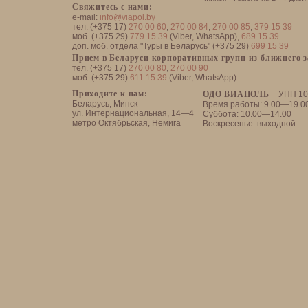
Свяжитесь с нами:
e-mail:
info@viapol.by
тел. (+375 17)
270 00 60
,
270 00 84
,
270 00 85
,
379 15 39
моб. (+375 29)
779 15 39
(Viber, WhatsApp),
689 15 39
доп. моб. отдела "Туры в Беларусь" (+375 29)
699 15 39
Прием в Беларуси корпоративных групп из ближнего 
тел. (+375 17)
270 00 80
,
270 00 90
моб. (+375 29)
611 15 39
(Viber, WhatsApp)
Приходите к нам:
ОДО ВИАПОЛЬ
УНП 10
Беларусь, Минск
Время работы: 9.00—19.0
ул. Интернациональная, 14—4
Суббота: 10.00—14.00
метро Октябрьская, Немига
Воскресенье: выходной