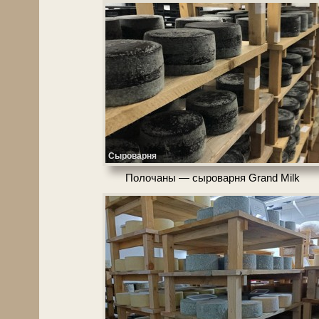
Сыроварня
Полочаны — сыроварня Grand Milk