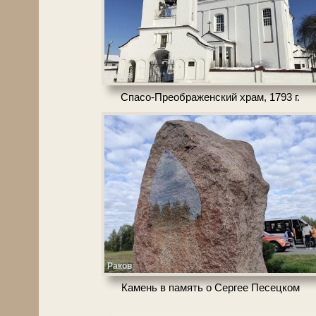
Раков
Спасо-Преображенский храм, 1793 г.
Раков
Камень в па­мять о Сергее Песецком