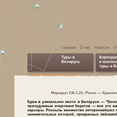
Главная
О нас
Новости
О
Туры в
Корпора
Беларусь
и школь
туры в Б
Главная
/
Экскурсии по Беларуси
/
Волковысские россыпи
Марш­рут СБ-1.21: Россь — Красн
Едем в уникальное ме­сто в Бе­ла­ру­си — "Б
причудливые очертания бе­ре­гов — все это ман
карьеры. Россыпь мно­же­ство интереснейших го­р
занимательных историй, пре­крас­ных пей­за­же