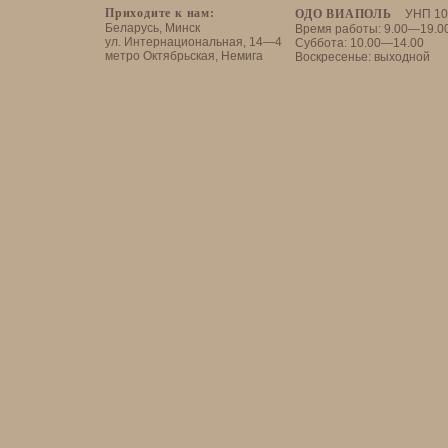
Приходите к нам:
ОДО ВИАПОЛЬ
УНП 10
Беларусь, Минск
Время работы: 9.00—19.0
ул. Интернациональная, 14—4
Суббота: 10.00—14.00
метро Октябрьская, Немига
Воскресенье: выходной