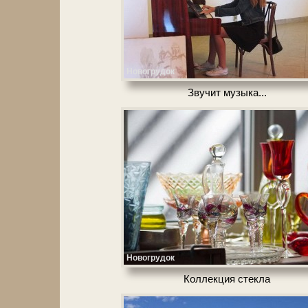
Новогрудок
Звучит музыка...
Новогрудок
Коллекция стек­ла