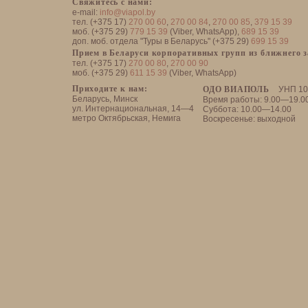
Свяжитесь с нами:
e-mail:
info@viapol.by
тел. (+375 17)
270 00 60
,
270 00 84
,
270 00 85
,
379 15 39
моб. (+375 29)
779 15 39
(Viber, WhatsApp),
689 15 39
доп. моб. отдела "Туры в Беларусь" (+375 29)
699 15 39
Прием в Беларуси корпоративных групп из ближнего 
тел. (+375 17)
270 00 80
,
270 00 90
моб. (+375 29)
611 15 39
(Viber, WhatsApp)
Приходите к нам:
ОДО ВИАПОЛЬ
УНП 10
Беларусь, Минск
Время работы: 9.00—19.0
ул. Интернациональная, 14—4
Суббота: 10.00—14.00
метро Октябрьская, Немига
Воскресенье: выходной