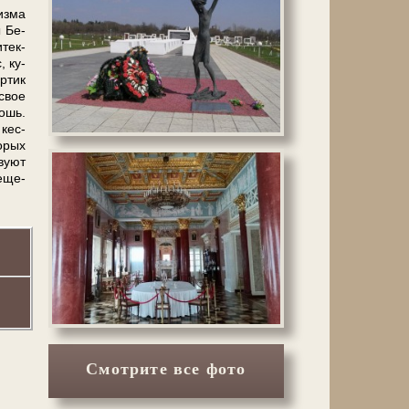
из­ма
ы Бе­
­тек­
, ку­
ортик
свое
ошь.
 кес­
о­рых
вуют
е­ще­
Смотрите все фото