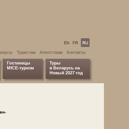
EN
FR
RU
бонусы
Туристам
Агентствам
Контакты
Гостиницы
Туры
MICE-туризм
в Беларусь на
Новый 2027 год
ви­