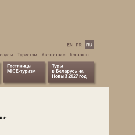
EN
FR
RU
бонусы
Туристам
Агентствам
Контакты
Гостиницы
Туры
MICE-туризм
в Беларусь на
Новый 2027 год
ви­