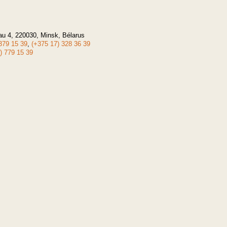
eau 4, 220030, Minsk, Bélarus
379 15 39
,
(+375 17) 328 36 39
) 779 15 39