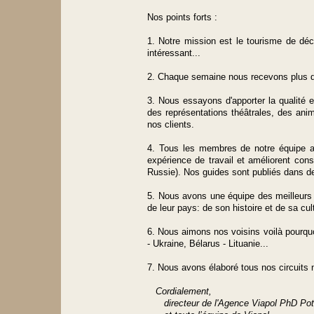
Nos points forts :
1. Notre mission est le tourisme de déc
intéressant...
2. Chaque semaine nous recevons plus de
3. Nous essayons d'apporter la qualité 
des représentations théâtrales, des ani
nos clients.
4. Tous les membres de notre équipe ad
expérience de travail et améliorent co
Russie). Nos guides sont publiés dans des
5. Nous avons une équipe des meilleurs g
de leur pays: de son histoire et de sa cul
6. Nous aimons nos voisins voilà pourqu
- Ukraine, Bélarus - Lituanie...
7. Nous avons élaboré tous nos circuits
Cordialement,
directeur de l'Agence Viapol PhD Pot