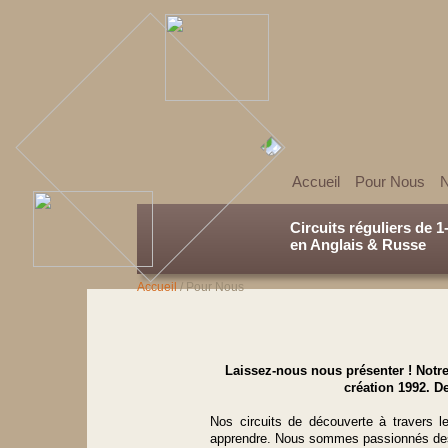
Accueil
Pour Nous
N
Circuits réguliers de 1
en Anglais & Russe
Accueil
/
Pour Nous
Laissez-nous nous présenter ! Notre
création 1992. D
Nos circuits de découverte à travers 
apprendre. Nous sommes passionnés de