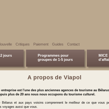
ouvelle
Сritiques
Paiement
Guides
Contact
-2 jours
Programmes pour
MICE 
groupes de 1-5 jours
d’affa
A propos de Viapol
 entreprise est l'une des plus anciennes agences de tourisme au Bélarus
epuis plus de 20 ans nous nous occupons du tourisme culturel.
le Bélarus et aux pays voisins comprennent le meilleur de ce que vous p
s voyages aussi que vous.