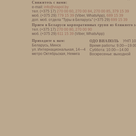
Свяжитесь с нами:
e-mail:
info@viapol.by
тел. (+375 17)
270 00 60
,
270 00 84
,
270 00 85
,
379 15 39
моб. (+375 29)
779 15 39
(Viber, WhatsApp),
689 15 39
доп. моб. отдела "Туры в Беларусь" (+375 29)
699 15 39
Прием в Беларуси корпоративных групп из ближнего 
тел. (+375 17)
270 00 80
,
270 00 90
моб. (+375 29)
611 15 39
(Viber, WhatsApp)
Приходите к нам:
ОДО ВИАПОЛЬ
УНП 10
Беларусь, Минск
Время работы: 9.00—19.0
ул. Интернациональная, 14—4
Суббота: 10.00—14.00
метро Октябрьская, Немига
Воскресенье: выходной