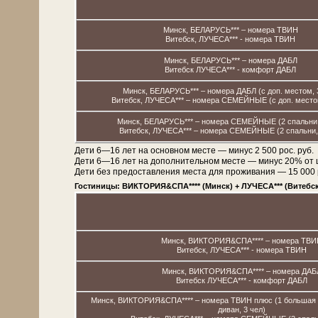
Минск, БЕЛАРУСЬ*** – номера ТВИН
Витебск, ЛУЧЕСА*** - номера ТВИН
Минск, БЕЛАРУСЬ*** – номера ДАБЛ
Витебск ЛУЧЕСА*** - комфорт ДАБЛ
Минск, БЕЛАРУСЬ*** – номера ДАБЛ (с доп. местом, 
Витебск, ЛУЧЕСА*** – номера СЕМЕЙНЫЕ (с доп. местом
Минск, БЕЛАРУСЬ*** – номера СЕМЕЙНЫЕ (2 спальни,
Витебск, ЛУЧЕСА*** – номера СЕМЕЙНЫЕ (2 спальни, 
Дети 6—16 лет на основном месте — минус 2 500 рос. руб.
Дети 6—16 лет на дополнительном месте — минус 20% от 
Дети без предоставления места для проживания — 15 000 рос
Гостиницы: ВИКТОРИЯ&СПА**** (Минск) + ЛУЧЕСА*** (Витебск
Минск, ВИКТОРИЯ&СПА**** – номера ТВИ
Витебск, ЛУЧЕСА*** - номера ТВИН
Минск, ВИКТОРИЯ&СПА**** – номера ДАБ
Витебск ЛУЧЕСА*** - комфорт ДАБЛ
Минск, ВИКТОРИЯ&СПА**** – номера ТВИН плюс (1 большая к
диван, 3 чел)