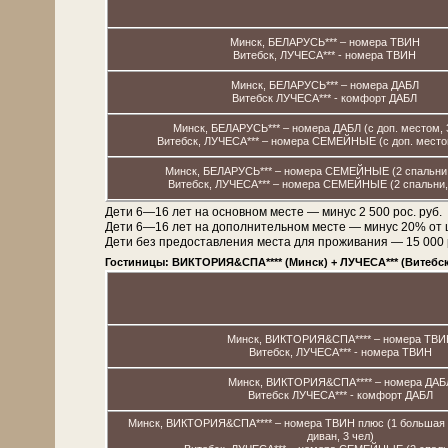
Минск, БЕЛАРУСЬ*** – номера ТВИН
Витебск, ЛУЧЕСА*** - номера ТВИН
Минск, БЕЛАРУСЬ*** – номера ДАБЛ
Витебск ЛУЧЕСА*** - комфорт ДАБЛ
Минск, БЕЛАРУСЬ*** – номера ДАБЛ (с доп. местом, 
Витебск, ЛУЧЕСА*** – номера СЕМЕЙНЫЕ (с доп. местом
Минск, БЕЛАРУСЬ*** – номера СЕМЕЙНЫЕ (2 спальни,
Витебск, ЛУЧЕСА*** – номера СЕМЕЙНЫЕ (2 спальни, 
Дети 6—16 лет на основном месте — минус 2 500 рос. руб.
Дети 6—16 лет на дополнительном месте — минус 20% от 
Дети без предоставления места для проживания — 15 000 рос
Гостиницы: ВИКТОРИЯ&СПА**** (Минск) + ЛУЧЕСА*** (Витебск
Минск, ВИКТОРИЯ&СПА**** – номера ТВИ
Витебск, ЛУЧЕСА*** - номера ТВИН
Минск, ВИКТОРИЯ&СПА**** – номера ДАБ
Витебск ЛУЧЕСА*** - комфорт ДАБЛ
Минск, ВИКТОРИЯ&СПА**** – номера ТВИН плюс (1 большая к
диван, 3 чел)