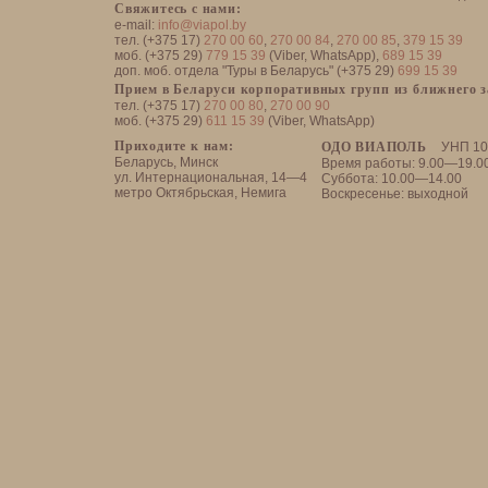
Свяжитесь с нами:
e-mail:
info@viapol.by
тел. (+375 17)
270 00 60
,
270 00 84
,
270 00 85
,
379 15 39
моб. (+375 29)
779 15 39
(Viber, WhatsApp),
689 15 39
доп. моб. отдела "Туры в Беларусь" (+375 29)
699 15 39
Прием в Беларуси корпоративных групп из ближнего 
тел. (+375 17)
270 00 80
,
270 00 90
моб. (+375 29)
611 15 39
(Viber, WhatsApp)
Приходите к нам:
ОДО ВИАПОЛЬ
УНП 10
Беларусь, Минск
Время работы: 9.00—19.0
ул. Интернациональная, 14—4
Суббота: 10.00—14.00
метро Октябрьская, Немига
Воскресенье: выходной