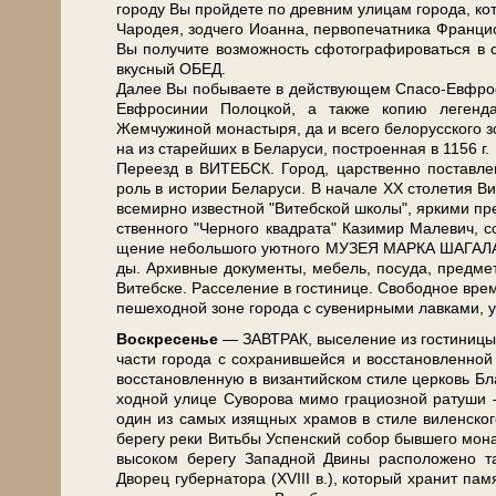
го­ро­ду Вы прой­де­те по древним ули­цам го­ро­да, ко­т
Чародея, зод­че­го Иоан­на, пер­во­пе­чат­ни­ка Фран­ц
Вы получите воз­мож­ность сфотографироваться в 
вкус­ный ОБЕД.
Да­лее Вы по­бы­ва­е­те в дей­ству­ю­щем Спасо-Ев
Ев­фро­си­нии По­лоц­кой, а так­же копию ле­ген­д
Жемчужиной мо­на­сты­ря, да и все­го бе­ло­рус­ско­го
на из ста­рей­ших в Бе­ла­ру­си, по­стро­ен­ная в 1156 г.
Пе­ре­езд в ВИТЕБСК. Город, цар­ствен­но по­став­ле
роль в ис­то­рии Бе­ла­ру­си. В на­ча­ле XX сто­ле­тия Ви
все­мир­но из­вест­ной "Ви­теб­ской шко­лы", яр­ки­ми пре
ствен­но­го "Чер­но­го квад­ра­та" Ка­зи­мир Ма­ле­вич, 
ще­ние не­боль­шо­го уют­но­го МУЗЕЯ МАРКА ШАГАЛА в 
ды. Архивные до­ку­мен­ты, ме­бель, посуда, пред­ме­
Ви­теб­ске. Расселение в го­сти­ни­це. Сво­бод­ное вре­мя
пе­ше­ход­ной зоне го­ро­да с су­ве­нир­ны­ми лав­ка­ми
Вос­кре­се­нье
— ЗАВ­ТРАК, вы­се­ле­ние из го­сти­ни­
ча­сти го­ро­да с со­хра­нив­шей­ся и вос­ста­нов­лен­
вос­ста­нов­лен­ную в ви­зан­тий­ском сти­ле цер­ковь 
ход­ной ули­це Су­во­ро­ва ми­мо грациозной ратуши —
один из са­мых изящ­ных хра­мов в сти­ле ви­лен­ско­
бе­ре­гу ре­ки Вить­бы Успен­ский со­бор быв­ше­го мо­на
вы­со­ком бе­ре­гу За­пад­ной Дви­ны рас­по­ло­же­но т
Дворец гу­бер­на­то­ра (XVIII в.), ко­то­рый хра­нит п