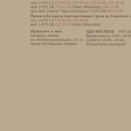
тел. (+375 17)
270 00 60
,
270 00 84
,
270 00 85
,
379 15 39
моб. (+375 29)
779 15 39
(Viber, WhatsApp),
689 15 39
доп. моб. отдела "Туры в Беларусь" (+375 29)
699 15 39
Прием в Беларуси корпоративных групп из ближнего 
тел. (+375 17)
270 00 80
,
270 00 90
моб. (+375 29)
611 15 39
(Viber, WhatsApp)
Приходите к нам:
ОДО ВИАПОЛЬ
УНП 10
Беларусь, Минск
Время работы: 9.00—19.0
ул. Интернациональная, 14—4
Суббота: 10.00—14.00
метро Октябрьская, Немига
Воскресенье: выходной