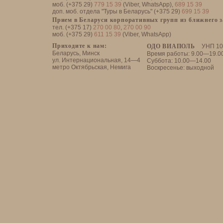
моб. (+375 29)
779 15 39
(Viber, WhatsApp),
689 15 39
доп. моб. отдела "Туры в Беларусь" (+375 29)
699 15 39
Прием в Беларуси корпоративных групп из ближнего 
тел. (+375 17)
270 00 80
,
270 00 90
моб. (+375 29)
611 15 39
(Viber, WhatsApp)
Приходите к нам:
ОДО ВИАПОЛЬ
УНП 10
Беларусь, Минск
Время работы: 9.00—19.0
ул. Интернациональная, 14—4
Суббота: 10.00—14.00
метро Октябрьская, Немига
Воскресенье: выходной