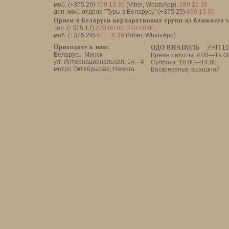
моб. (+375 29)
779 15 39
(Viber, WhatsApp),
689 15 39
доп. моб. отдела "Туры в Беларусь" (+375 29)
699 15 39
Прием в Беларуси корпоративных групп из ближнего 
тел. (+375 17)
270 00 80
,
270 00 90
моб. (+375 29)
611 15 39
(Viber, WhatsApp)
Приходите к нам:
ОДО ВИАПОЛЬ
УНП 10
Беларусь, Минск
Время работы: 9.00—19.0
ул. Интернациональная, 14—4
Суббота: 10.00—14.00
метро Октябрьская, Немига
Воскресенье: выходной