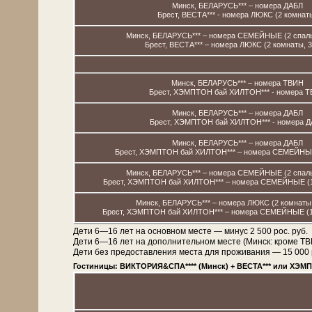
Минск, БЕЛАРУСЬ*** – номера ДАБЛ
Брест, ВЕСТА*** - номера ЛЮКС (2 комнат
Минск, БЕЛАРУСЬ*** – номера СЕМЕЙНЫЕ (2 спальн
Брест, ВЕСТА*** – номера ЛЮКС (2 комнаты, 3
Минск, БЕЛАРУСЬ*** – номера ТВИН
Брест, ХЭМПТОН бай ХИЛТОН*** - номера 
Минск, БЕЛАРУСЬ*** – номера ДАБЛ
Брест, ХЭМПТОН бай ХИЛТОН*** - номера 
Минск, БЕЛАРУСЬ*** – номера ДАБЛ
Брест, ХЭМПТОН бай ХИЛТОН*** – номера СЕМЕЙНЫЕ
Минск, БЕЛАРУСЬ*** – номера СЕМЕЙНЫЕ (2 спальн
Брест, ХЭМПТОН бай ХИЛТОН*** – номера СЕМЕЙНЫЕ (1 
Минск, БЕЛАРУСЬ*** – номера ЛЮКС (2 комнаты, 
Брест, ХЭМПТОН бай ХИЛТОН*** – номера СЕМЕЙНЫЕ (1 к
Дети 6—16 лет на основном месте — минус 2 500 рос. руб.
Дети 6—16 лет на дополнительном месте (Минск: кроме 
Дети без предоставления места для проживания — 15 000 рос
Гостиницы: ВИКТОРИЯ&СПА**** (Минск) + ВЕСТА*** или ХЭМП