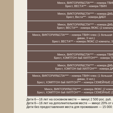
Минск, ВИКТОРИЯ&СПА**** – номера ТВИ
Брест, ВЕСТА*** - номера ТВИН
Минск, ВИКТОРИЯ&СПА**** – номера ДАБ
Брест, Веста*** - номера ДАБЛ
Минск, ВИКТОРИЯ&СПА**** – номера ДАБ
Брест, ВЕСТА*** - номера ЛЮКС (2 комнат
Минск, ВИКТОРИЯ&СПА**** – номера ТВИН плюс (1 большая к
диван, 3 чел.)
Брест, ВЕСТА*** – номера ЛЮКС (2 комнаты, 3 
Минск, ВИКТОРИЯ&СПА**** – номера ТВИ
Брест, ХЭМПТОН бай ХИЛТОН*** - номера 
Минск, ВИКТОРИЯ&СПА**** – номера ДАБ
Брест, ХЭМТОН бай ХИЛТОН*** - номера Д
Минск, ВИКТОРИЯ&СПА**** – номера ТВИН плюс (1 большая к
диван, 3 чел.)
Брест, ХЭМПТОН бай ХИЛТОН*** – номера СЕМЕЙНЫЕ (1 к
Минск, ВИКТОРИЯ&СПА**** – номера ЛЮКС (2 комнат
Брест, ХЭМПТОН бай ХИЛТОН*** – номера СЕМЕЙНЫЕ (1 к
Дети 6—16 лет на основном месте — минус 2 500 рос. руб.
Дети 6—16 лет на дополнительном месте — минус 20% от
Дети без предоставления места для проживания — 15 000 рос