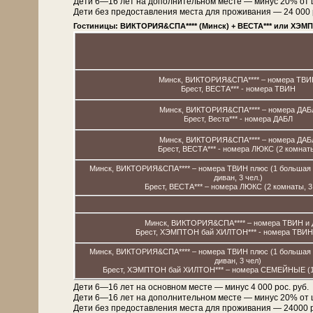
Дети 6—16 лет на дополнительном месте — минус 20% от
Дети без предоставления места для проживания — 24 000 рос
Гостиницы: ВИКТОРИЯ&СПА**** (Минск) + ВЕСТА*** или ХЭМП
Минск, ВИКТОРИЯ&СПА**** – номера ТВИ
Брест, ВЕСТА*** - номера ТВИН
Минск, ВИКТОРИЯ&СПА**** – номера ДАБ
Брест, Веста*** - номера ДАБЛ
Минск, ВИКТОРИЯ&СПА**** – номера ДАБ
Брест, ВЕСТА*** - номера ЛЮКС (2 комнат
Минск, ВИКТОРИЯ&СПА**** – номера ТВИН плюс (1 большая к
диван, 3 чел.)
Брест, ВЕСТА*** – номера ЛЮКС (2 комнаты, 3 
Минск, ВИКТОРИЯ&СПА**** – номера ТВИН и
Брест, ХЭМПТОН бай ХИЛТОН*** - номера ТВИН
Минск, ВИКТОРИЯ&СПА**** – номера ТВИН плюс (1 большая к
диван, 3 чел)
Брест, ХЭМПТОН бай ХИЛТОН*** – номера СЕМЕЙНЫЕ (1 к
Дети 6—16 лет на основном месте — минус 4 000 рос. руб.
Дети 6—16 лет на дополнительном месте — минус 20% от
Дети без предоставления места для проживания — 24000 рос.