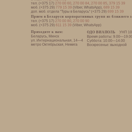
тел. (+375 17)
270 00 60
,
270 00 84
,
270 00 85
,
379 15 39
моб. (+375 29)
779 15 39
(Viber, WhatsApp),
689 15 39
доп. моб. отдела "Туры в Беларусь" (+375 29)
699 15 39
Прием в Беларуси корпоративных групп из ближнего 
тел. (+375 17)
270 00 80
,
270 00 90
моб. (+375 29)
611 15 39
(Viber, WhatsApp)
Приходите к нам:
ОДО ВИАПОЛЬ
УНП 10
Беларусь, Минск
Время работы: 9.00—19.0
ул. Интернациональная, 14—4
Суббота: 10.00—14.00
метро Октябрьская, Немига
Воскресенье: выходной