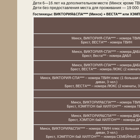
Дети 6—16 лет на дополнительном месте (Минск: кроме 
Дети без предоставления места для проживания — 19 000 рос
Гостиницы: ВИКТОРИЯ&СПА**** (Минск) + ВЕСТА*** или ХЭМП
Минск, ВИКТОРИЯ-СПА**** – номера ТВИ
Брест, ВЕСТА*** - номера ТВИН
Минск, ВИКТОРИЯ-СПА**** – номера ДАБ
Брест, Веста*** - номера ДАБЛ
Минск, ВИКТОРИЯ-СПА**** – номера ДАБ
Брест, ВЕСТА*** - номера ЛЮКС (2 комнат
Минск, ВИКТОРИЯ-СПА**** – номера ТВИН плюс (1 большая к
диван, 3 чел.)
Брест, ВЕСТА*** – номера ЛЮКС (2 комнаты, 3 
Минск, ВИКТОРИЯ&СПА**** – номера ТВИ
Брест, ХЭМПТОН бай ХИЛТОН*** - номера 
Минск, ВИКТОРИЯ&СПА**** – номера ДАБ
Брест, ХЭМТОН бай ХИЛТОН*** - номера Д
Минск, ВИКТОРИЯ&СПА**** – номера ТВИН плюс (1 большая к
диван, 3 чел.)
Брест, ХЭМПТОН бай ХИЛТОН*** – номера СЕМЕЙНЫЕ (1 к