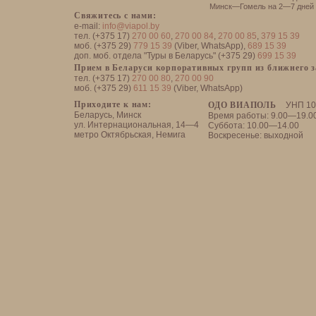
Минск—Гомель на 2—7 дней
Свяжитесь с нами:
e-mail:
info@viapol.by
тел. (+375 17)
270 00 60
,
270 00 84
,
270 00 85
,
379 15 39
моб. (+375 29)
779 15 39
(Viber, WhatsApp),
689 15 39
доп. моб. отдела "Туры в Беларусь" (+375 29)
699 15 39
Прием в Беларуси корпоративных групп из ближнего 
тел. (+375 17)
270 00 80
,
270 00 90
моб. (+375 29)
611 15 39
(Viber, WhatsApp)
Приходите к нам:
ОДО ВИАПОЛЬ
УНП 10
Беларусь, Минск
Время работы: 9.00—19.0
ул. Интернациональная, 14—4
Суббота: 10.00—14.00
метро Октябрьская, Немига
Воскресенье: выходной