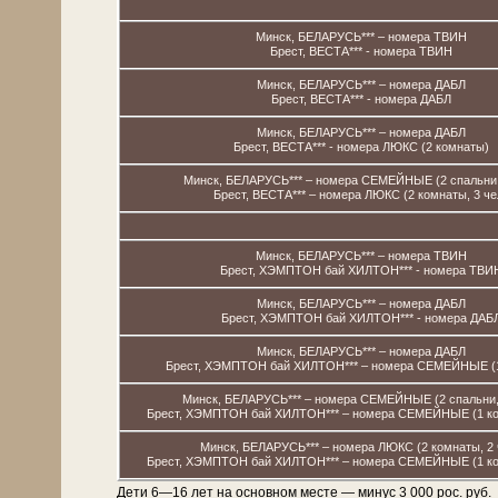
Минск, БЕЛАРУСЬ*** – номера ТВИН
Брест, ВЕСТА*** - номера ТВИН
Минск, БЕЛАРУСЬ*** – номера ДАБЛ
Брест, ВЕСТА*** - номера ДАБЛ
Минск, БЕЛАРУСЬ*** – номера ДАБЛ
Брест, ВЕСТА*** - номера ЛЮКС (2 комнаты)
Минск, БЕЛАРУСЬ*** – номера СЕМЕЙНЫЕ (2 спальни,
Брест, ВЕСТА*** – номера ЛЮКС (2 комнаты, 3 че
Минск, БЕЛАРУСЬ*** – номера ТВИН
Брест, ХЭМПТОН бай ХИЛТОН*** - номера ТВИ
Минск, БЕЛАРУСЬ*** – номера ДАБЛ
Брест, ХЭМПТОН бай ХИЛТОН*** - номера ДАБ
Минск, БЕЛАРУСЬ*** – номера ДАБЛ
Брест, ХЭМПТОН бай ХИЛТОН*** – номера СЕМЕЙНЫЕ (1
Минск, БЕЛАРУСЬ*** – номера СЕМЕЙНЫЕ (2 спальни, 
Брест, ХЭМПТОН бай ХИЛТОН*** – номера СЕМЕЙНЫЕ (1 ком
Минск, БЕЛАРУСЬ*** – номера ЛЮКС (2 комнаты, 2 
Брест, ХЭМПТОН бай ХИЛТОН*** – номера СЕМЕЙНЫЕ (1 ком
Дети 6—16 лет на основном месте — минус 3 000 рос. руб.