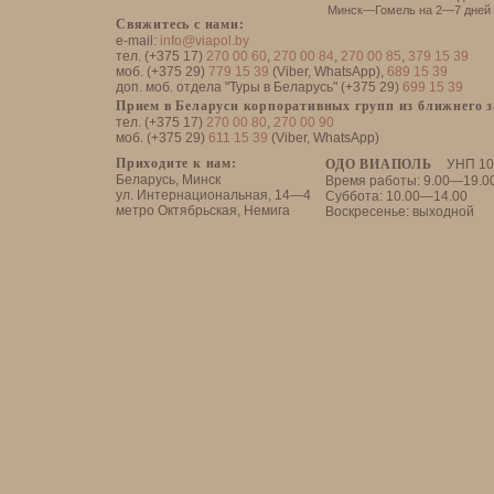
Минск—Гомель на 2—7 дней
Свяжитесь с нами:
e-mail:
info@viapol.by
тел. (+375 17)
270 00 60
,
270 00 84
,
270 00 85
,
379 15 39
моб. (+375 29)
779 15 39
(Viber, WhatsApp),
689 15 39
доп. моб. отдела "Туры в Беларусь" (+375 29)
699 15 39
Прием в Беларуси корпоративных групп из ближнего 
тел. (+375 17)
270 00 80
,
270 00 90
моб. (+375 29)
611 15 39
(Viber, WhatsApp)
Приходите к нам:
ОДО ВИАПОЛЬ
УНП 10
Беларусь, Минск
Время работы: 9.00—19.0
ул. Интернациональная, 14—4
Суббота: 10.00—14.00
метро Октябрьская, Немига
Воскресенье: выходной