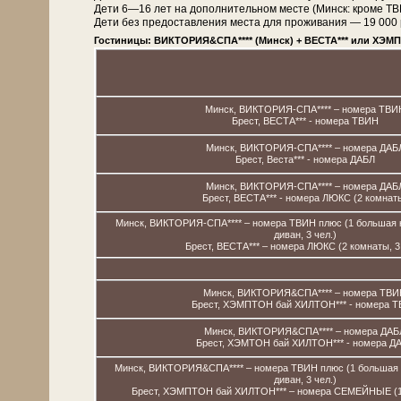
Дети 6—16 лет на дополнительном месте (Минск: кроме 
Дети без предоставления места для проживания — 19 000 рос
Гостиницы: ВИКТОРИЯ&СПА**** (Минск) + ВЕСТА*** или ХЭМП
Минск, ВИКТОРИЯ-СПА**** – номера ТВИ
Брест, ВЕСТА*** - номера ТВИН
Минск, ВИКТОРИЯ-СПА**** – номера ДАБ
Брест, Веста*** - номера ДАБЛ
Минск, ВИКТОРИЯ-СПА**** – номера ДАБ
Брест, ВЕСТА*** - номера ЛЮКС (2 комнат
Минск, ВИКТОРИЯ-СПА**** – номера ТВИН плюс (1 большая к
диван, 3 чел.)
Брест, ВЕСТА*** – номера ЛЮКС (2 комнаты, 3 
Минск, ВИКТОРИЯ&СПА**** – номера ТВИ
Брест, ХЭМПТОН бай ХИЛТОН*** - номера 
Минск, ВИКТОРИЯ&СПА**** – номера ДАБ
Брест, ХЭМТОН бай ХИЛТОН*** - номера Д
Минск, ВИКТОРИЯ&СПА**** – номера ТВИН плюс (1 большая к
диван, 3 чел.)
Брест, ХЭМПТОН бай ХИЛТОН*** – номера СЕМЕЙНЫЕ (1 к