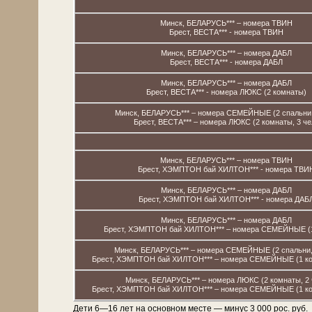
Минск, БЕЛАРУСЬ*** – номера ТВИН
Брест, ВЕСТА*** - номера ТВИН
Минск, БЕЛАРУСЬ*** – номера ДАБЛ
Брест, ВЕСТА*** - номера ДАБЛ
Минск, БЕЛАРУСЬ*** – номера ДАБЛ
Брест, ВЕСТА*** - номера ЛЮКС (2 комнаты)
Минск, БЕЛАРУСЬ*** – номера СЕМЕЙНЫЕ (2 спальни,
Брест, ВЕСТА*** – номера ЛЮКС (2 комнаты, 3 че
Минск, БЕЛАРУСЬ*** – номера ТВИН
Брест, ХЭМПТОН бай ХИЛТОН*** - номера ТВИ
Минск, БЕЛАРУСЬ*** – номера ДАБЛ
Брест, ХЭМПТОН бай ХИЛТОН*** - номера ДАБ
Минск, БЕЛАРУСЬ*** – номера ДАБЛ
Брест, ХЭМПТОН бай ХИЛТОН*** – номера СЕМЕЙНЫЕ (1
Минск, БЕЛАРУСЬ*** – номера СЕМЕЙНЫЕ (2 спальни, 
Брест, ХЭМПТОН бай ХИЛТОН*** – номера СЕМЕЙНЫЕ (1 ком
Минск, БЕЛАРУСЬ*** – номера ЛЮКС (2 комнаты, 2 
Брест, ХЭМПТОН бай ХИЛТОН*** – номера СЕМЕЙНЫЕ (1 ком
Дети 6—16 лет на основном месте — минус 3 000 рос. руб.