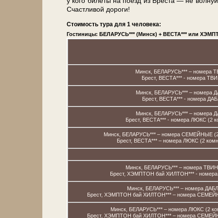
у кого би­ле­ты на по­езд из Бре­ста — не волнуй
Счастливой до­ро­ги!
Стоимость тура для 1 человека:
Гостиницы: БЕЛАРУСЬ*** (Минск) + ВЕСТА*** или ХЭМП
Минск, БЕЛАРУСЬ*** – номера 
Брест, ВЕСТА*** - номера ТВ
Минск, БЕЛАРУСЬ*** – номера 
Брест, ВЕСТА*** - номера ДАБ
Минск, БЕЛАРУСЬ*** – номера 
Брест, ВЕСТА*** - номера ЛЮКС (2 
Минск, БЕЛАРУСЬ*** – номера СЕМЕЙНЫЕ (2 
Брест, ВЕСТА*** – номера ЛЮКС (2 комн
Минск, БЕЛАРУСЬ*** – номера ТВИН
Брест, ХЭМПТОН бай ХИЛТОН*** - номера
Минск, БЕЛАРУСЬ*** – номера ДАБЛ,
Брест, ХЭМПТОН бай ХИЛТОН*** – номера СЕМЕЙНЫ
Минск, БЕЛАРУСЬ*** – номера ЛЮКС (2 ком
Брест, ХЭМПТОН бай ХИЛТОН*** – номера СЕМЕЙНЫ