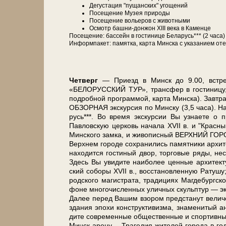
Де­гу­ста­ция "пущанских" угощений
По­се­ще­ние Музея при­ро­ды
По­се­ще­ние во­лье­ров с жи­вот­ны­ми
Осмотр башни-донжон ХІІІ ве­ка в Каменце
По­се­ще­ние: бас­сейн в го­сти­ни­це Бе­ла­русь*** (2 ч
Ин­форм­па­кет: па­мят­ка, кар­та Мин­ска с ука­за­ни­ем оте
Чет­верг
— При­езд в Минск до 9.00, встре­ча
«БЕЛОРУССКИЙ ТУР», транс­фер в го­сти­ни­цу, рас
по­дроб­ной про­грам­мой, кар­та Мин­ска). Завтр
ОБЗОРНАЯ экскурсия по Мин­ску (3,5 ча­са). Нача
русь***. Во вре­мя экс­кур­сии Вы узна­е­те о п
Павловскую цер­ковь на­ча­ла ХVII в. и "Крас­ный"
Мин­ско­го зам­ка, и жи­во­пис­ный ВЕРХНИЙ ГОРОД,
Верх­нем го­ро­де со­хра­ни­лись па­мят­ни­ки ар­х
на­хо­дит­ся го­сти­ный двор, тор­го­вые ря­ды, не­
Здесь Вы уви­ди­те наи­бо­лее цен­ные ар­хи­тек­т
ский со­бо­ры ХVII в., вос­ста­нов­лен­ную Ратушу; 
род­ско­го ма­ги­стра­та, тра­ди­ци­ях Маг­де­бург
фо­не мно­го­чис­лен­ных улич­ных скульп­тур — эки
Да­лее пе­ред Ва­шим взо­ром пред­ста­нут велич
зда­ния эпо­хи кон­ст­рук­ти­виз­ма, зна­ме­ни­тый
ди­те со­вре­мен­ные об­ще­ствен­ные и спор­тив­ны
Минск-арену… Трагедия жи­те­лей го­ро­да в го­ды 