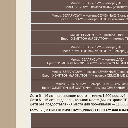
Минск, БЕЛАРУСЬ*** – номера ДАБЛ
Брест, ВЕСТА*** - номера ЛЮКС (2 комнат
Минск, БЕЛАРУСЬ*** – номера СЕМЕЙНЫЕ (2 спальн
Брест, ВЕСТА*** – номера ЛЮКС (2 комнаты, 3
Минск, БЕЛАРУСЬ*** – номера ТВИН
Брест, ХЭМПТОН бай ХИЛТОН*** - номера 
Минск, БЕЛАРУСЬ*** – номера ДАБЛ
Брест, ХЭМПТОН бай ХИЛТОН*** - номера 
Минск, БЕЛАРУСЬ*** – номера ДАБЛ
Брест, ХЭМПТОН бай ХИЛТОН*** – номера СЕМЕЙНЫЕ
Минск, БЕЛАРУСЬ*** – номера СЕМЕЙНЫЕ (2 спальн
Брест, ХЭМПТОН бай ХИЛТОН*** – номера СЕМЕЙНЫЕ (1 
Минск, БЕЛАРУСЬ*** – номера ЛЮКС (2 комнаты, 
Брест, ХЭМПТОН бай ХИЛТОН*** – номера СЕМЕЙНЫЕ (1 к
Дети 6—16 лет на основном месте — минус 1 500 рос. руб.
Дети 6—16 лет на дополнительном месте (Минск: кроме 
Дети без предоставления места для проживания — 11 000 рос
Гостиницы: ВИКТОРИЯ&СПА**** (Минск) + ВЕСТА*** или ХЭМП