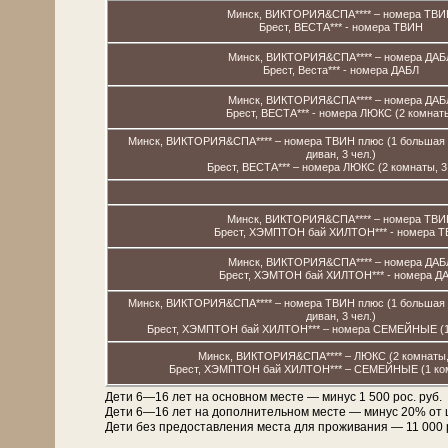
Минск, ВИКТОРИЯ&СПА**** – номера ТВИ
Брест, ВЕСТА*** - номера ТВИН
Минск, ВИКТОРИЯ&СПА**** – номера ДАБ
Брест, Веста*** - номера ДАБЛ
Минск, ВИКТОРИЯ&СПА**** – номера ДАБ
Брест, ВЕСТА*** - номера ЛЮКС (2 комнат
Минск, ВИКТОРИЯ&СПА**** – номера ТВИН плюс (1 большая к
диван, 3 чел.)
Брест, ВЕСТА*** – номера ЛЮКС (2 комнаты, 3 
Минск, ВИКТОРИЯ&СПА**** – номера ТВИ
Брест, ХЭМПТОН бай ХИЛТОН*** - номера 
Минск, ВИКТОРИЯ&СПА**** – номера ДАБ
Брест, ХЭМТОН бай ХИЛТОН*** - номера Д
Минск, ВИКТОРИЯ&СПА**** – номера ТВИН плюс (1 большая к
диван, 3 чел.)
Брест, ХЭМПТОН бай ХИЛТОН*** – номера СЕМЕЙНЫЕ (1 к
Минск, ВИКТОРИЯ&СПА**** – ЛЮКС (2 комнаты,
Брест, ХЭМПТОН бай ХИЛТОН*** – СЕМЕЙНЫЕ (1 комн
Дети 6—16 лет на основном месте — минус 1 500 рос. руб.
Дети 6—16 лет на дополнительном месте — минус 20% от
Дети без предоставления места для проживания — 11 000 рос