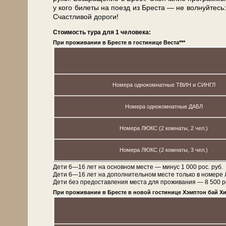
у кого би­ле­ты на по­езд из Бре­ста — не волнуйтесь:
Счастливой до­ро­ги!
Стоимость тура для 1 человека:
При проживании в Бресте в гостинице Веста***
Номера однокомнатные ТВИН и СИНГЛ
Номера однокомнатные ДАБЛ
Номера ЛЮКС (2 комнаты, 2 чел.)
Номера ЛЮКС (2 комнаты, 3 чел.)
Дети 6—16 лет на основном месте — минус 1 000 рос. руб.
Дети 6—16 лет на дополнительном месте только в номере
Дети без предоставления места для проживания — 8 500 рос.
При проживании в Бресте в новой гостинице Хэмптон бай Хи